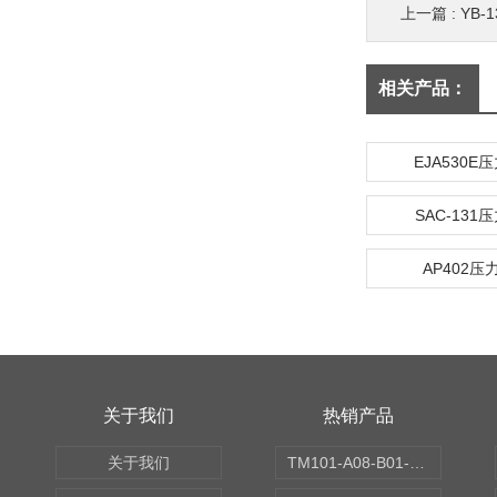
上一篇 :
YB
相关产品：
EJA530E
SAC-131
AP402
关于我们
热销产品
关于我们
TM101-A08-B01-C00-D00-E00-G00振动变送器