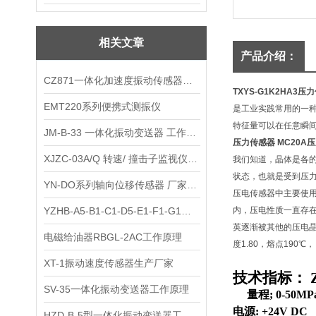
相关文章
产品介绍：
CZ871一体化加速度振动传感器工作原理
TXYS-G1K2HA3
EMT220系列便携式测振仪
是工业实践常用的一
特征量可以在任意瞬
JM-B-33 一体化振动变送器 工作原理
压力传感器 MC20A压
XJZC-03A/Q 转速/ 撞击子监视仪的工作原理
我们知道，晶体是各
状态，也就是受到压
YN-DO系列轴向位移传感器 厂家直销
压电传感器中主要使
YZHB-A5-B1-C1-D5-E1-F1-G1一体化振动变送器工作原理
内，压电性质一直存在
英逐渐被其他的压电
电磁给油器RBGL-2AC工作原理
度1.80，熔点190℃
XT-1振动速度传感器生产厂家
技术指标：
SV-35一体化振动变送器工作原理
量程; 0-50MP
电源: +24V DC
HZD-B-5型一体化振动变送器工作原理