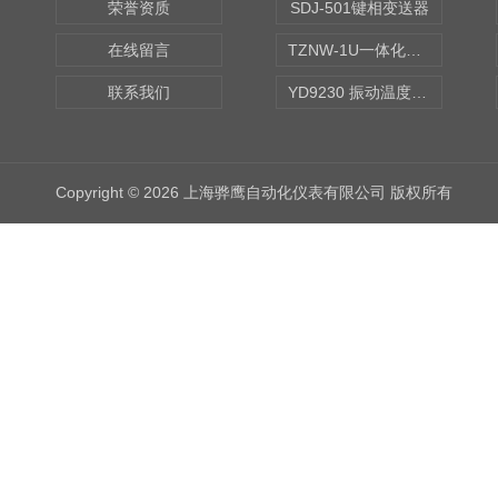
荣誉资质
SDJ-501键相变送器
在线留言
TZNW-1U一体化振动温度变送器
联系我们
YD9230 振动温度传感器
Copyright © 2026 上海骅鹰自动化仪表有限公司 版权所有