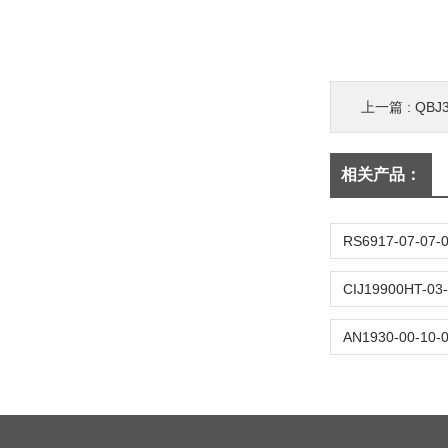
上一篇 :
QBJ3
相关产品：