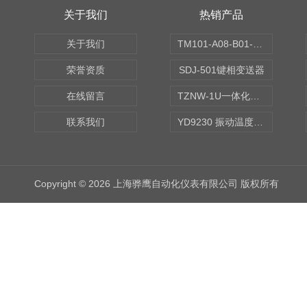
关于我们
热销产品
关于我们
TM101-A08-B01-C00-D00-E00-G00振动变送器
荣誉资质
SDJ-501键相变送器
在线留言
TZNW-1U一体化振动温度变送器
联系我们
YD9230 振动温度传感器
Copyright © 2026 上海骅鹰自动化仪表有限公司 版权所有