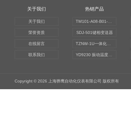
关于我们
热销产品
关于我们
TM101-A08-B01-C00-D00-E00-G00振动变送器
荣誉资质
SDJ-501键相变送器
在线留言
TZNW-1U一体化振动温度变送器
联系我们
YD9230 振动温度传感器
Copyright © 2026 上海骅鹰自动化仪表有限公司 版权所有