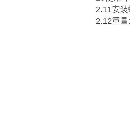
2.11安装
2.12重量