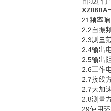
部进行
XZ860
21频率响应
2.2自振频
2.3测量范
2.4输出电
2.5输出阻
2.6工作电
2.7接线
2.7大加速
2.8测量
29使用环