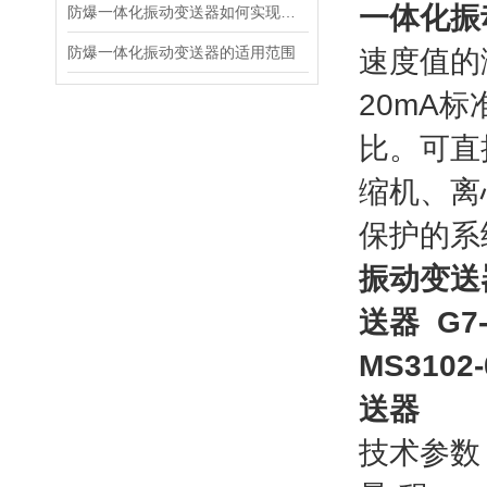
一体化振
防爆一体化振动变送器如何实现防爆功能？
防爆一体化振动变送器的适用范围
速度值的
20mA
比。可直
缩机、离
保护的系
振动变
送器 G7
MS310
送器
技术参数