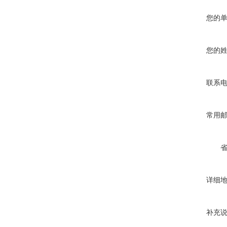
您的
您的
联系
常用
详细
补充