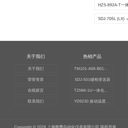
关于我们
热销产品
关于我们
TM101-A08-B01-C00-D00-E00-G00振动变送器
荣誉资质
SDJ-501键相变送器
在线留言
TZNW-1U一体化振动温度变送器
联系我们
YD9230 振动温度传感器
Copyright © 2026 上海骅鹰自动化仪表有限公司 版权所有