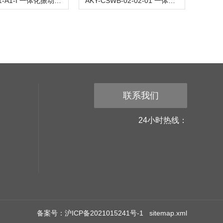
AKY-A1G1-A1-I 一体化振动变送器
AKY-CSWB-02-02-01 一体化振动变送器
联系我们
24小时热线：
备案号：沪ICP备2021015241号-1
sitemap.xml