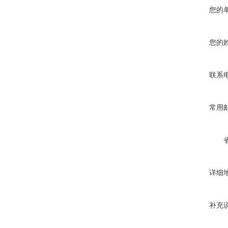
您的
您的
联系
常用
详细
补充