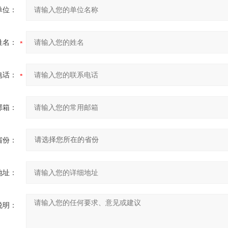
单位：
姓名：
电话：
邮箱：
省份：
地址：
说明：