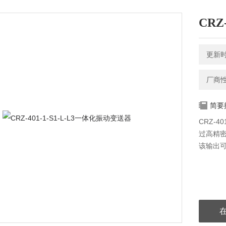
CRZ
更新时间
厂商
简要
CRZ-
过高精密
该输出可