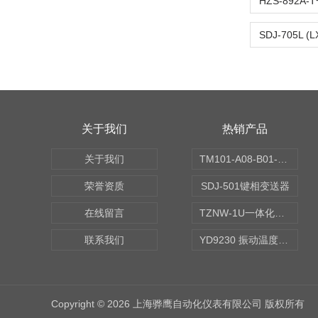
关于我们
热销产品
关于我们
TM101-A08-B01-C00-D00-E00-G00振动变送器
荣誉资质
SDJ-501键相变送器
在线留言
TZNW-1U一体化振动温度变送器
联系我们
YD9230 振动温度传感器
Copyright © 2026 上海骅鹰自动化仪表有限公司 版权所有