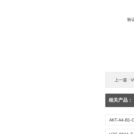
验
上一篇 :
V
相关产品：