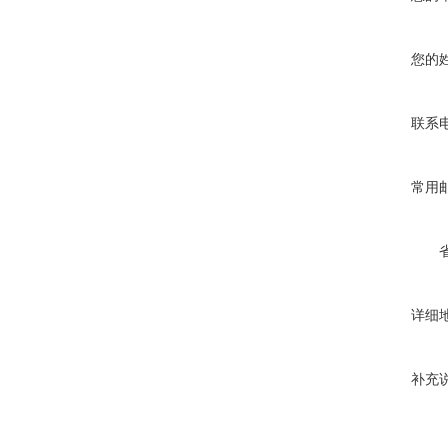
您的
联系
常用
详细
补充