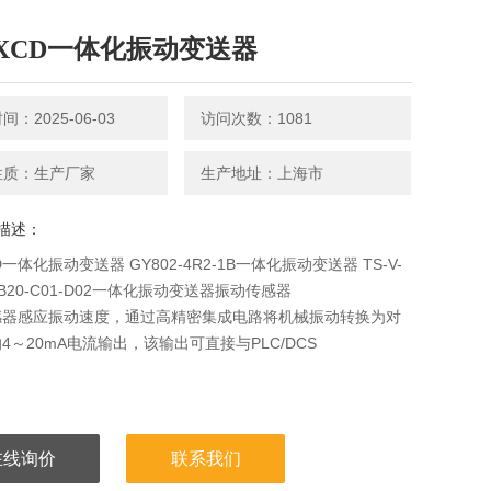
DXCD一体化振动变送器
：2025-06-03
访问次数：1081
性质：生产厂家
生产地址：上海市
描述：
D一体化振动变送器 GY802-4R2-1B一体化振动变送器 TS-V-
2-B20-C01-D02一体化振动变送器振动传感器
感器感应振动速度，通过高精密集成电路将机械振动转换为对
4～20mA电流输出，该输出可直接与PLC/DCS
在线询价
联系我们