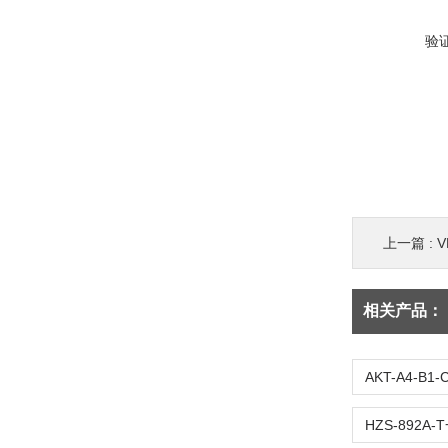
验
上一篇 :
V
相关产品：