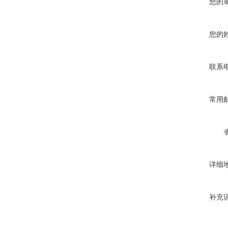
您的
您的
联系
常用
详细
补充