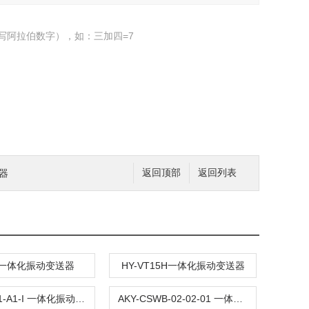
写阿拉伯数字），如：三加四=7
感器
返回顶部
返回列表
00一体化振动变送器
HY-VT15H一体化振动变送器
AKY-A1G1-A1-I 一体化振动变送器
AKY-CSWB-02-02-01 一体化振动变送器