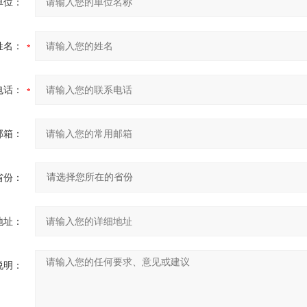
单位：
姓名：
电话：
邮箱：
省份：
地址：
说明：