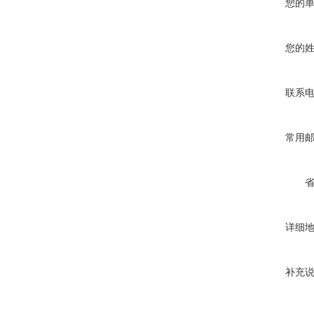
您的
您的
联系
常用
详细
补充