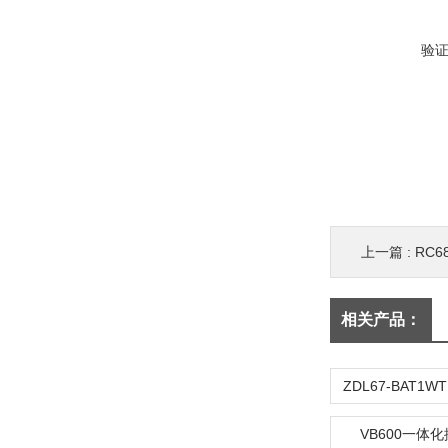
验
上一篇 :
RC
相关产品：
VB600一体