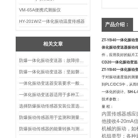
VM-65A便携式测振仪
HY-201W/Z一体化振动温度传感器
产品介绍：
ZT-YB40一体化振动
相关文章
体化振动变送器振动
件，应用良好的贴片
防爆一体化振动变送器：故障排查的智慧指南
CD20一体化振动变
ZT-YB40一体化振动
防爆一体化振动变送器：坚如磐石的精密守护者
于对振动速度值的测量。
一体化振动变送器安装要求一般有哪些？
到PLC/DCS中，
一体化的设计。
SH-
一体化振动变送器适用于多种工业场景
技术参数：
选择防爆振动传感器安装位置选择的建议
量 程：
内置传感器感应
防爆振动传感器用于监测和测量机械设备振动状态
他接收
4-20mA
机械的振动，如
防爆振动传感器的能量转换与测量原理
机组类型：各种