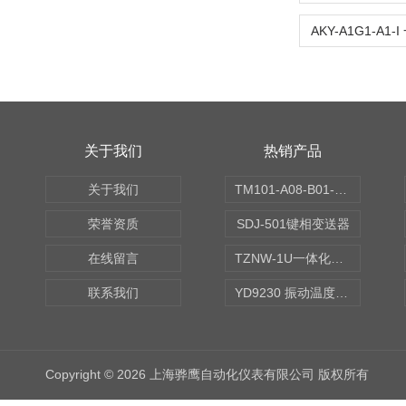
关于我们
热销产品
关于我们
TM101-A08-B01-C00-D00-E00-G00振动变送器
荣誉资质
SDJ-501键相变送器
在线留言
TZNW-1U一体化振动温度变送器
联系我们
YD9230 振动温度传感器
Copyright © 2026 上海骅鹰自动化仪表有限公司 版权所有