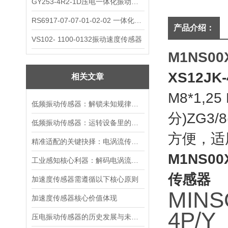
GY253-4R2-1D压电一体化振动变送器
RS6917-07-07-01-02-02 一体化振动变送器
产品介绍：
VS102- 1100-0132振动速度传感器
M1NS0
XS12J
相关文章
M8*1,25
低频振动传感器：解锁未知规律的感知钥匙
分)ZG3
低频振动传感器：运转设备里的隐形哨兵
方便，适
精准适配的关键抉择：电涡流传感器的选购核心要点
M1NS0
工业感知核心利器：解码电涡流传感器的装置本质与运行逻辑
传感器
加速度传感器需遵循以下核心原则
MINS
加速度传感器核心价值体现
4P/Y
压电振动传感器的历史发展与未来展望