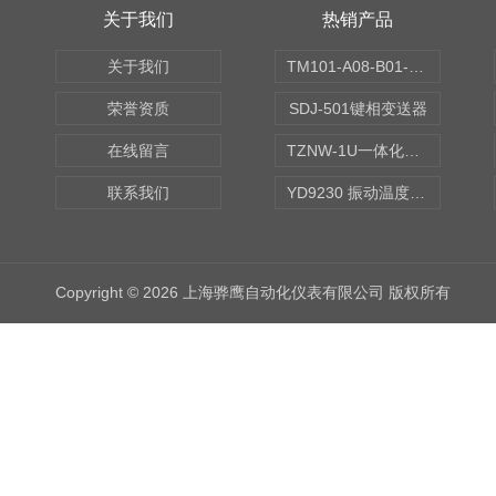
关于我们
热销产品
关于我们
TM101-A08-B01-C00-D00-E00-G00振动变送器
荣誉资质
SDJ-501键相变送器
在线留言
TZNW-1U一体化振动温度变送器
联系我们
YD9230 振动温度传感器
Copyright © 2026 上海骅鹰自动化仪表有限公司 版权所有