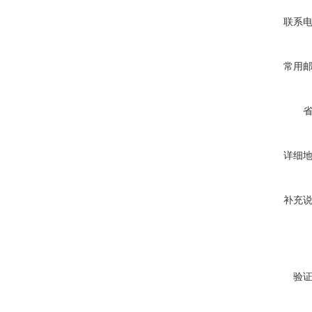
联系
常用
详细
补充
验