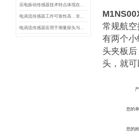
压电振动传感器技术特点体现在多个方面
M1NS0
电涡流传感器工作可靠性高，非接触测量，抗干扰能力强
常规航空
电涡流传感器应用于测量探头与被测物体之间的静态和动态距离
有两个小
头夹板后
头，就可
您的
您的