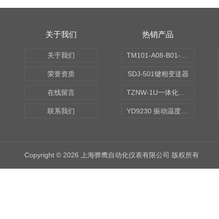
关于我们
热销产品
关于我们
TM101-A08-B01-C00-D00-E00-G00振动变送器
荣誉资质
SDJ-501键相变送器
在线留言
TZNW-1U一体化振动温度变送器
联系我们
YD9230 振动温度传感器
Copyright © 2026 上海骅鹰自动化仪表有限公司 版权所有