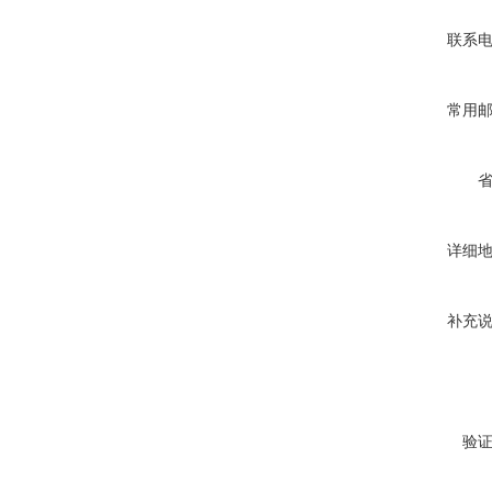
联系
常用
详细
补充
验