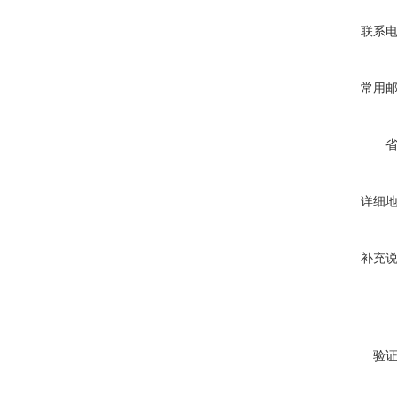
联系
常用
详细
补充
验