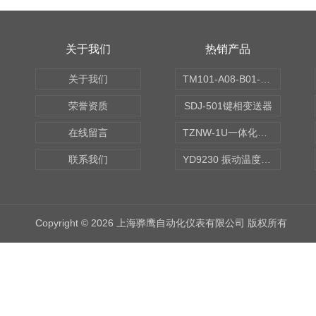
关于我们
热销产品
关于我们
TM101-A08-B01-C00-D00-E00-G00振动变送器
荣誉资质
SDJ-501键相变送器
在线留言
TZNW-1U一体化振动温度变送器
联系我们
YD9230 振动温度传感器
Copyright © 2026 上海骅鹰自动化仪表有限公司 版权所有