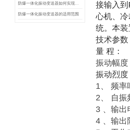
接输入到
防爆一体化振动变送器如何实现防爆功能？
防爆一体化振动变送器的适用范围
心机、冷
统。本装
技术参数
量 程：
振动幅度：
振动烈度： 
1、 频率响
2、 自振
3 、输出
4 、输出