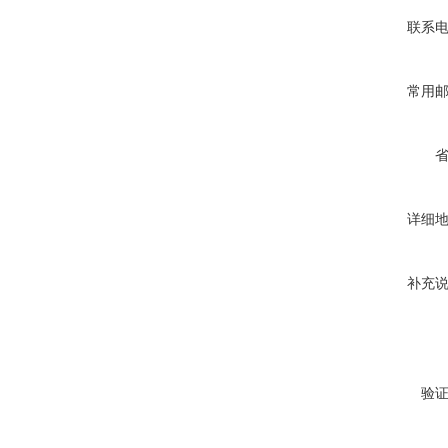
联系
常用
详细
补充
验