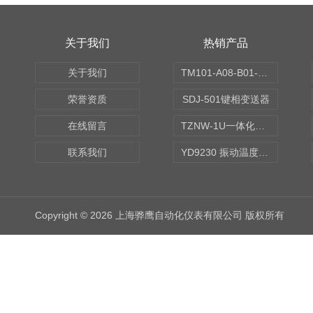
关于我们
热销产品
关于我们
TM101-A08-B01-C00-D00-E00-G00振动变送器
荣誉资质
SDJ-501键相变送器
在线留言
TZNW-1U一体化振动温度变送器
联系我们
YD9230 振动温度传感器
Copyright © 2026 上海骅鹰自动化仪表有限公司 版权所有