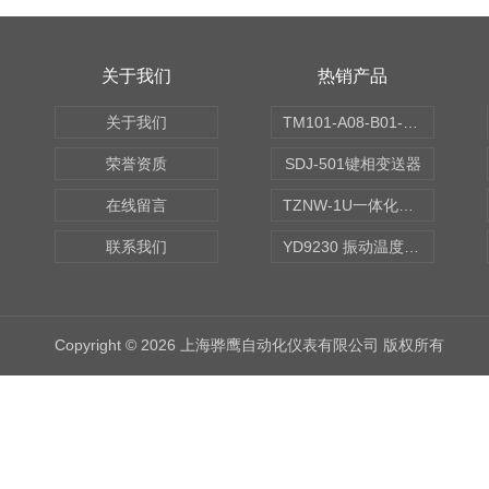
关于我们
热销产品
关于我们
TM101-A08-B01-C00-D00-E00-G00振动变送器
荣誉资质
SDJ-501键相变送器
在线留言
TZNW-1U一体化振动温度变送器
联系我们
YD9230 振动温度传感器
Copyright © 2026 上海骅鹰自动化仪表有限公司 版权所有