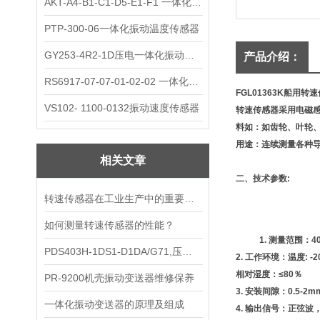
AKT-A4-B1-C1-D5-E1-F1 一体化振动变送器
PTP-300-06一体化振动温度传感器
GY253-4R2-1D压电一体化振动变送器
产品介绍：
RS6917-07-07-01-02-02 一体化振动变送器
FGL01363K船用
VS102- 1100-0132振动速度传感器
转速传感器采用电磁
料如：如齿轮、叶轮
用途：连续测量各种
相关文章
二、技术参数:
转速传感器在工业生产中的重要作用
如何测量转速传感器的性能？
1. 测量范围：40～1
PDS403H-1DS1-D1DA/G71,压力变送器的性能
2.
工作环境：温度: -2
相对湿度：≤80％
PR-9200机壳振动变送器维修保养
3.
安装间隙：0.5-2m
一体化振动变送器的原理及组成
4.
输出信号：正弦波