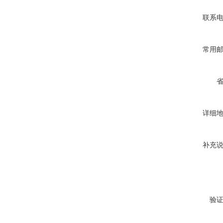
联系
常用
详细
补充
验