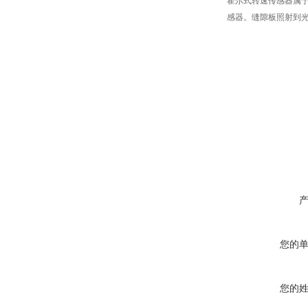
霍尔式转速传感器属
感器。缝隙板照射到光
您的
您的