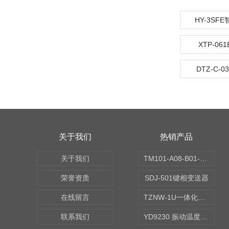
HY-3SF
XTP-0
DTZ-C-
关于我们
热销产品
关于我们
TM101-A08-B01-C00-D00-E00-G00振动变送器
荣誉资质
SDJ-501键相变送器
在线留言
TZNW-1U一体化振动温度变送器
联系我们
YD9230 振动温度传感器