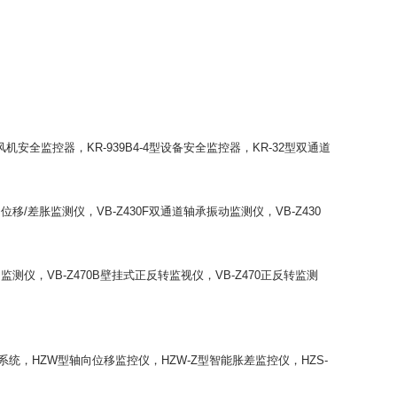
型风机安全监控器，KR-939B4-4型设备安全监控器，KR-32型双通道
轴位移/差胀监测仪，VB-Z430F双通道轴承振动监测仪，VB-Z430
监测仪，VB-Z470B壁挂式正反转监视仪，VB-Z470正反转监测
系统，HZW型轴向位移监控仪，HZW-Z型智能胀差监控仪，HZS-