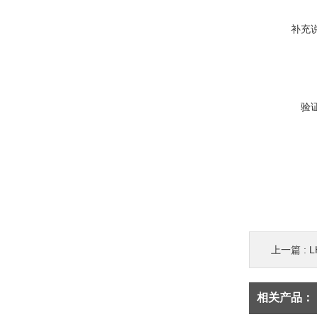
补充
验
上一篇 :
相关产品：