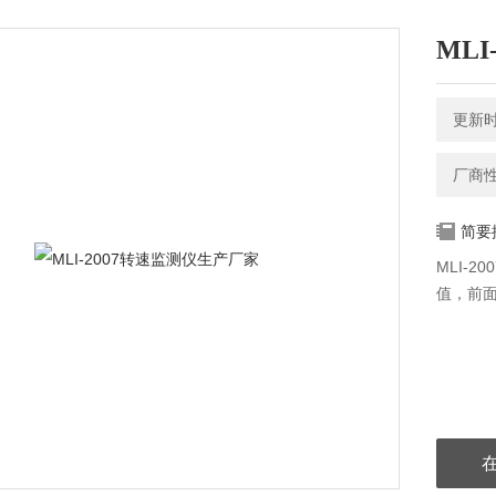
ML
更新时间
厂商
简要
MLI-
值，前