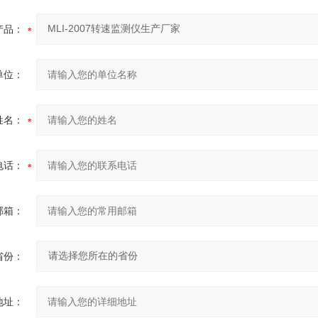
产品：
单位：
姓名：
电话：
邮箱：
省份：
地址：