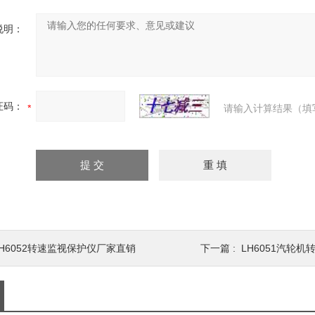
说明：
证码：
请输入计算结果（填
LH6052转速监视保护仪厂家直销
下一篇 :
LH6051汽轮