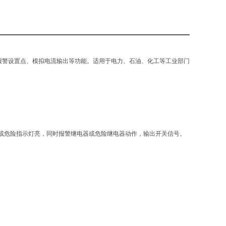
报警设置点、模拟电流输出等功能。适用于电力、石油、化工等工业部门
或危险指示灯亮，同时报警继电器或危险继电器动作，输出开关信号。