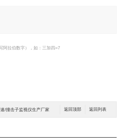
写阿拉伯数字），如：三加四=7
机转速/撞击子监视仪生产厂家
返回顶部
返回列表