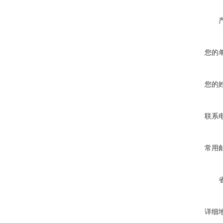
您的
您的
联系
常用
详细