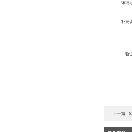
详细
补充
验
上一篇 :
S