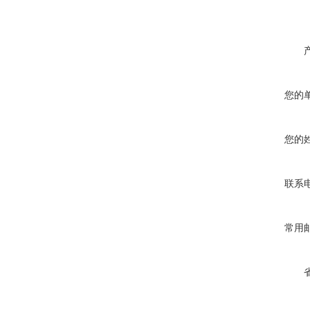
您的
您的
联系
常用