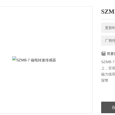
SZ
更新时间
厂商
简要
SZMB
上，安装
磁力线
报警