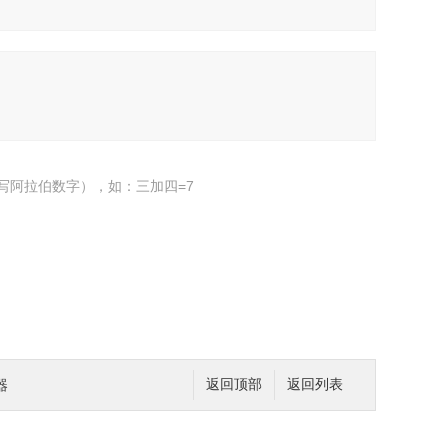
写阿拉伯数字），如：三加四=7
器
返回顶部
返回列表