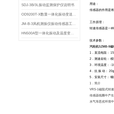
用途：
SDJ-3B/3L振动监测保护仪说明书
传感器的作用是
OD9200T-X数显一体化振动变送器参数
工作原理：
JM-B-3风机测振仪振动传感器工作原理
转速传感器是一
HN500A型一体化振动及温度变送器工作原理
技术参数：
汽轮机SZMB-9
1．直流电阻： 15
2．测速齿轮： 
3．环境温度： -1
4．抗 振 动： 20
5．安装尺寸： 螺
1．简介
VRS-1磁阻式
传感器线圈中产生
水气等恶劣环境中