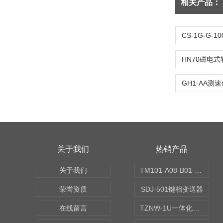
相关产品：
关于我们
热销产品
关于我们
TM101-A08-B01-C00-D00-E00-G00振动变送器
荣誉资质
SDJ-501键相变送器
在线留言
TZNW-1U一体化振动温度变送器