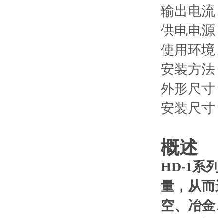
输出电流：
供电电源：
使用环境：
安装方法
外形尺寸：
安装尺寸：
概述
HD
-1
系
量，从而
空、冶金