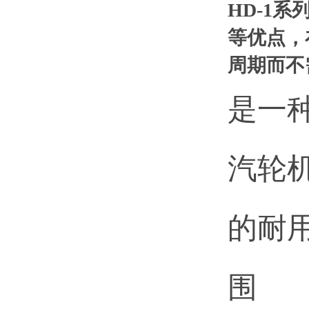
HD
-1
系
等优点，
周期而不
是一
汽轮
的耐
围