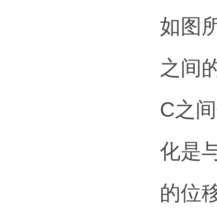
如图
之间
C之
化是
的位移