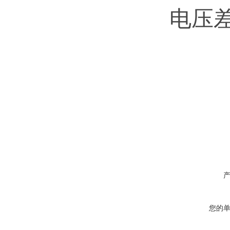
电压
您的