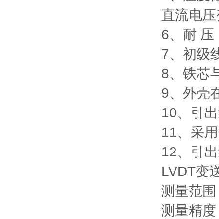
直流电压
6、耐 压
7、初级
8、铁芯
9、外壳
10、引出
11、采
12、引
LVDT变
测量范围
测量精度