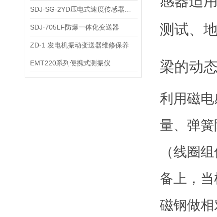
感器适
SDJ-SG-2YD压电式速度传感器简介
测试、
SDJ-705LF防爆一体化变送器
ZD-1 发电机振动变送器维修保养
梁的动
EMT220系列便携式测振仪
利用磁电
量、弹簧
（线圈组
备上，当
磁钢做相