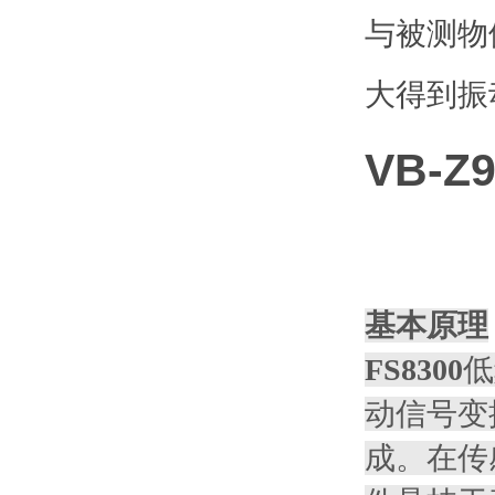
与被测物
大得到振
VB-Z
基本原理
FS8300
低
动信号变
成。在传