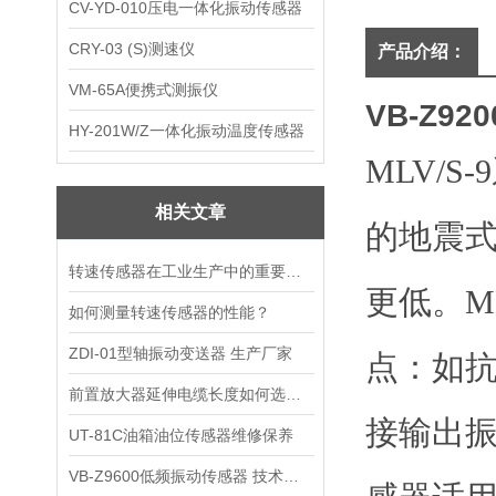
CV-YD-010压电一体化振动传感器
CRY-03 (S)测速仪
产品介绍：
VM-65A便携式测振仪
VB-Z92
HY-201W/Z一体化振动温度传感器
MLV/
相关文章
的地震式
转速传感器在工业生产中的重要作用
更低。M
如何测量转速传感器的性能？
ZDI-01型轴振动变送器 生产厂家
点：如
前置放大器延伸电缆长度如何选择？
接输出振
UT-81C油箱油位传感器维修保养
VB-Z9600低频振动传感器 技术参数