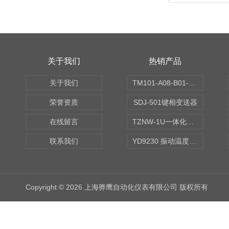
关于我们
热销产品
关于我们
TM101-A08-B01-C00-D00-E00-G00振动变送器
荣誉资质
SDJ-501键相变送器
在线留言
TZNW-1U一体化振动温度变送器
联系我们
YD9230 振动温度传感器
Copyright © 2026 上海骅鹰自动化仪表有限公司 版权所有