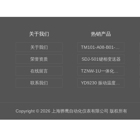
关于我们
热销产品
关于我们
TM101-A08-B01-C00-D00-E00-G00振动变送器
荣誉资质
SDJ-501键相变送器
在线留言
TZNW-1U一体化振动温度变送器
联系我们
YD9230 振动温度传感器
Copyright © 2026 上海骅鹰自动化仪表有限公司 版权所有