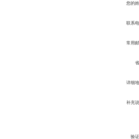
您的
联系
常用
详细
补充
验