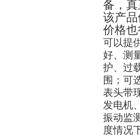
备，真
该产品
价格也
可以提
好、测
护、过
围；可
表头带
发电机
振动监
度情况