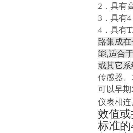
2．具有
3．具有
4．具有
路集成在
能,适合
或其它系
传感器、
可以早期
仪表相连
效值或
标准的