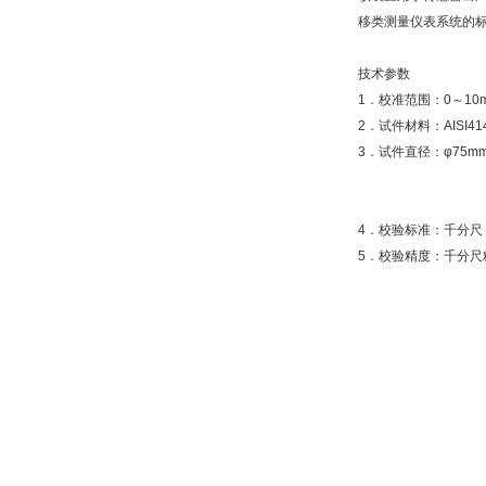
移类测量仪表系统的
技术参数
1．校准范围：0～10
2．试件材料：AISI414
3．试件直径：φ75m
4．校验标准：千分尺
5．校验精度：千分尺