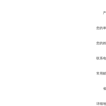
您的
您的
联系
常用
详细