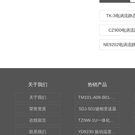
TK-3电涡流
CZ900电涡
关于我们
热销产品
关于我们
TM101-A08-B01-C00-D00-E00-G00振动变送器
荣誉资质
SDJ-501键相变送器
在线留言
TZNW-1U一体化振动温度变送器
联系我们
YD9230 振动温度传感器