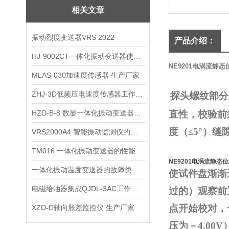
相关文章
振动烈度变送器VRS 2022
产品介绍：
HJ-9002CT一体化振动变送器使用说明
NE9201电涡流静
MLAS-030加速度传感器 生产厂家
ZHJ-3D低频压电速度传感器工作原理
探头螺纹部分
HZD-B-8 数显一体化振动变送器技术指标
直性
，校验前
度（≤5°）
VRS2000A4 智能振动监测仪的性能
TM016 一体化振动变送器的性能
NE9201电涡流静态
一体化振动温度变送器的故障类型、监测方法、处理措施
使试件盘渐渐
电磁给油器集成QJDL-3AC工作原理
过的）观察前
点开始校对，
XZD-D轴向胀差监控仪 生产厂家
压为－4.0