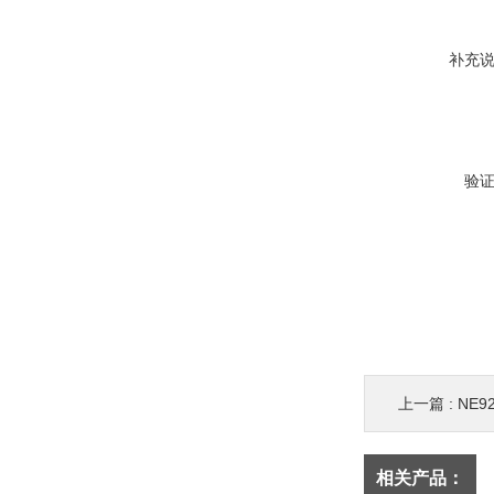
补充
验
上一篇 :
NE
相关产品：