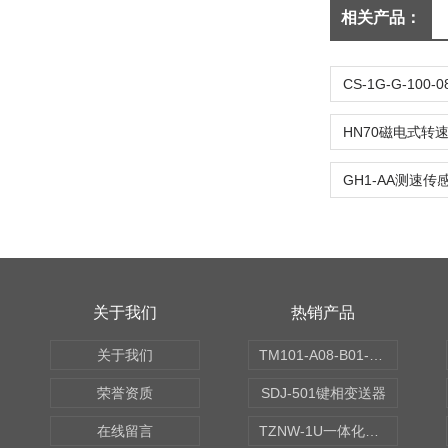
相关产品：
关于我们
热销产品
关于我们
TM101-A08-B01-C00-D00-E00-G00振动变送器
荣誉资质
SDJ-501键相变送器
在线留言
TZNW-1U一体化振动温度变送器