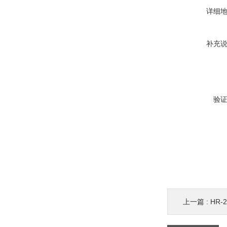
详细
补充
验
上一篇 :
HR-