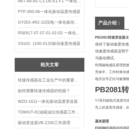
AKT-A4-B1-C1-D5-E1-F1 一体化振动变送器
PTP-300-06一体化振动温度传感器
GY253-4R2-1D压电一体化振动变送器
产品介绍：
RS6917-07-07-01-02-02 一体化振动变送器
速
PB2081转速变送器
VS102- 1100-0132振动速度传感器
保持了振动速度传感
动速度传感器适用于
与振动测试
。
相关文章
利用磁电感应原理把
壳体中。工作时将传
电压信号正比与被测
转速传感器在工业生产中的重要作用
PB208
如何测量转速传感器的性能？
ST系列磁电式速度
WZD-1611一体化振动温度变送器
壳上的速度传感器，
TDM/UT-81油箱油位传感器工作原理
基本原理
振动变送器VB-Z200工作原理
FS8300
低频振动传感